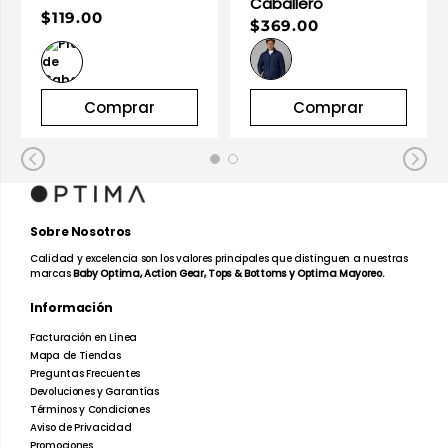
Caballero
$119.00
$369.00
Comprar
Comprar
Sobre Nosotros
Calidad y excelencia son los valores principales que distinguen a nuestras
marcas
Baby Optima, Action Gear, Tops & Bottoms y Optima Mayoreo.
Información
Facturación en Línea
Mapa de Tiendas
Preguntas Frecuentes
Devoluciones y Garantías
Términos y Condiciones
Aviso de Privacidad
Promociones