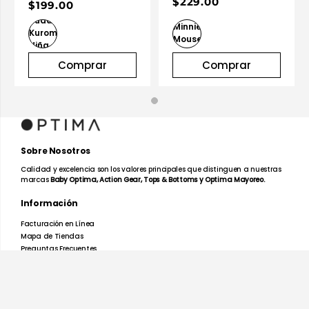
$229.00
$199.00
Comprar
Comprar
Sobre Nosotros
Calidad y excelencia son los valores principales que distinguen a nuestras
marcas
Baby Optima, Action Gear, Tops & Bottoms y Optima Mayoreo.
Información
Facturación en Línea
Mapa de Tiendas
Preguntas Frecuentes
Devoluciones y Garantías
Términos y Condiciones
Aviso de Privacidad
Promociones