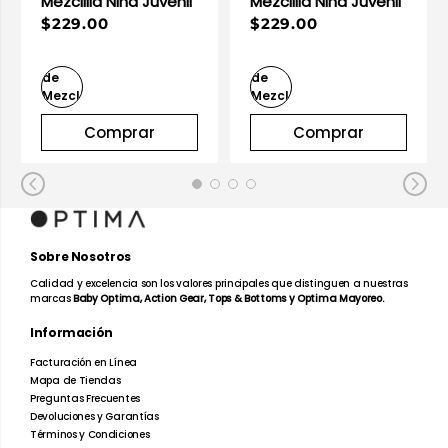
Mezclilla Niña Juvenil
Mezclilla Niña Juvenil
$229.00
$229.00
Comprar
Comprar
Sobre Nosotros
Calidad y excelencia son los valores principales que distinguen a nuestras
marcas
Baby Optima, Action Gear, Tops & Bottoms y Optima Mayoreo.
Información
Facturación en Línea
Mapa de Tiendas
Preguntas Frecuentes
Devoluciones y Garantías
Términos y Condiciones