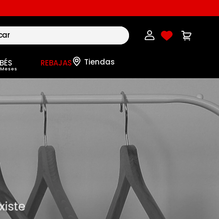
BÉS
REBAJAS