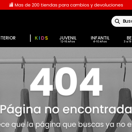
🏬 Mas de 200 tiendas para cambios y devoluciones
Buscar
NTERIOR
JUVENIL
INFANTIL
BE