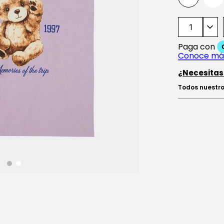
¿Necesitas
Todos nuestro