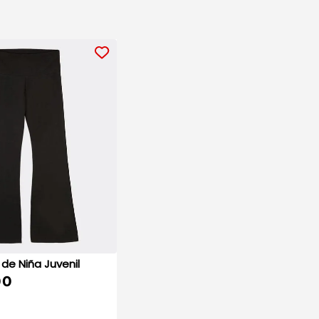
Mallones de Niña Juvenil
00