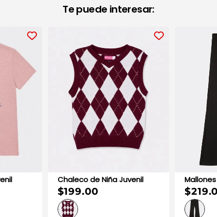
Te puede interesar:
Juvenil
Chaleco de Niña Juvenil
$199.00
$219.