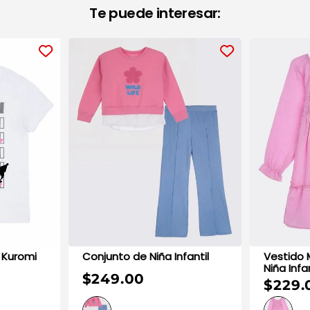
Te puede interesar:
 Kuromi
Conjunto de Niña Infantil
Vestido M
Niña Infan
$249.00
$229.