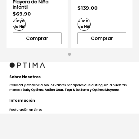
Playera de Niña
Infantil
$139.00
$69.90
Comprar
Comprar
Sobre Nosotros
Calidad y excelencia son los valores principales que distinguen a nuestras
marcas
Baby Optima, Action Gear, Tops & Bottoms y Optima Mayoreo.
Información
Facturación en Línea
Mapa de Tiendas
Preguntas Frecuentes
Devoluciones y Garantías
Términos y Condiciones
Aviso de Privacidad