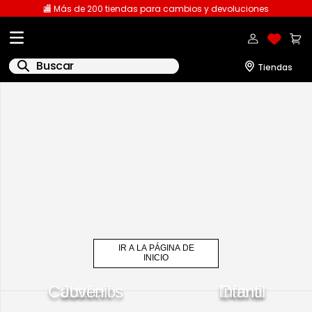
🏬 Más de 200 tiendas para cambios y devoluciones
Buscar
IR A LA PÁGINA DE
INICIO