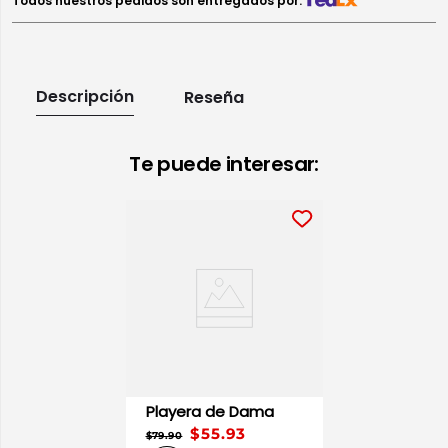
Todos nuestros pedidos son entregados por:
Descripción
Reseña
Te puede interesar:
Playera de Dama
$55.93
$79.90