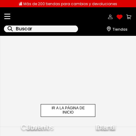
🏬 Más de 200 tiendas para cambios y devoluciones
Buscar
IR A LA PÁGINA DE
INICIO