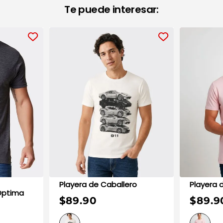
Te puede interesar:
Playera de Caballero
Optima
$89.90
$89.9