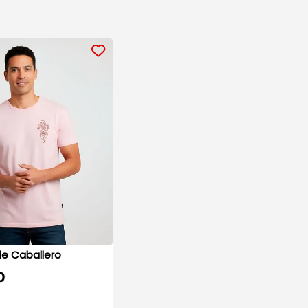
Playera de Caballero
0