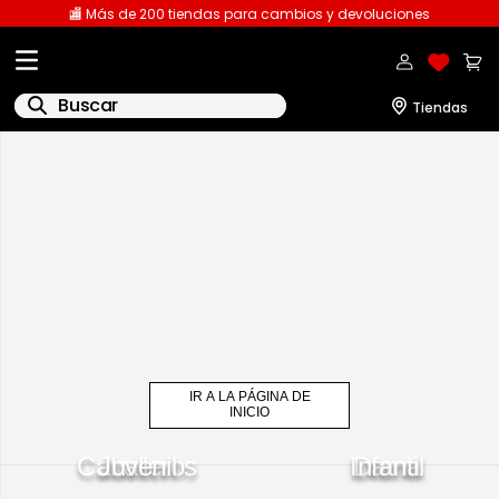
🏬 Más de 200 tiendas para cambios y devoluciones
Buscar
IR A LA PÁGINA DE
INICIO