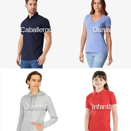
Caballeros
Dama
Juvenil
Infantil