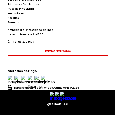
Caballeros
Dama
Juvenil
Infantil