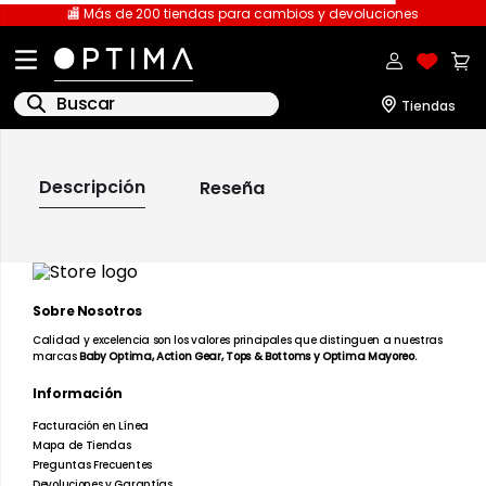
🏬 Más de 200 tiendas para cambios y devoluciones
Buscar
IR A LA PÁGINA DE
INICIO