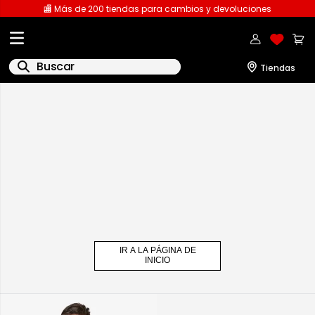
🏬 Más de 200 tiendas para cambios y devoluciones
Buscar
IR A LA PÁGINA DE
INICIO