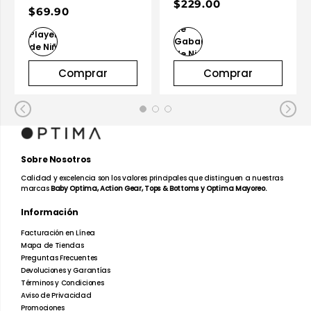
Infantil
$229.00
$69.90
Comprar
Comprar
Sobre Nosotros
Calidad y excelencia son los valores principales que distinguen a nuestras
marcas
Baby Optima, Action Gear, Tops & Bottoms y Optima Mayoreo.
Información
Facturación en Línea
Mapa de Tiendas
Preguntas Frecuentes
Devoluciones y Garantías
Términos y Condiciones
Aviso de Privacidad
Promociones