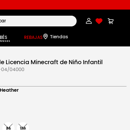
BÉS
REBAJAS
e Licencia Minecraft de Niño Infantil
-04/04000
 Heather
8A
10A