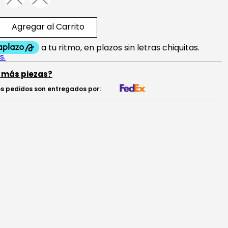
Agregar al Carrito
 más piezas?
s pedidos son entregados por: