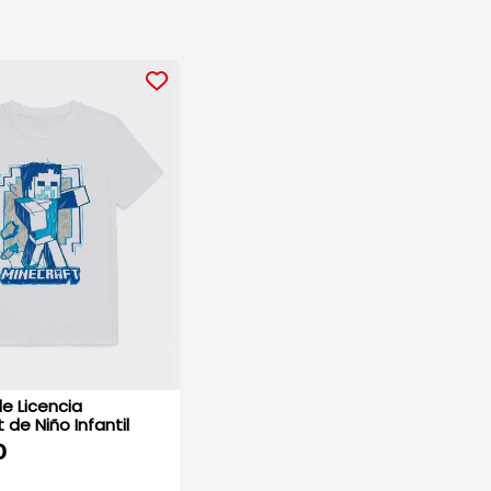
de Licencia
Minecraft de Niño Infantil
0