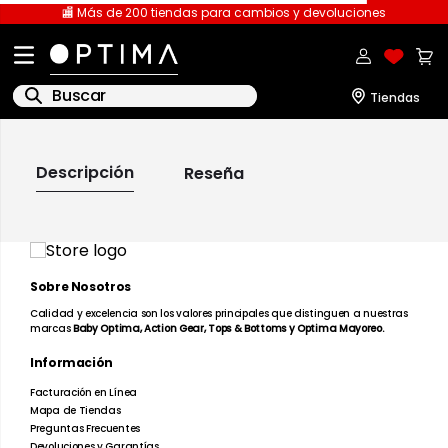
🏬 Más de 200 tiendas para cambios y devoluciones
Buscar
IR A LA PÁGINA DE
INICIO