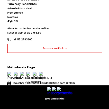
Caballeros
Dama
Juvenil
Infantil