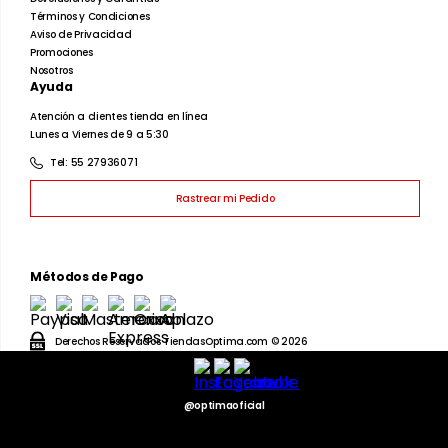
Caballeros
Dama
Juvenil
Infantil