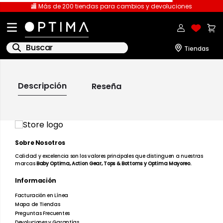
🏬 Más de 200 tiendas para cambios y devoluciones
Buscar
IR A LA PÁGINA DE
INICIO