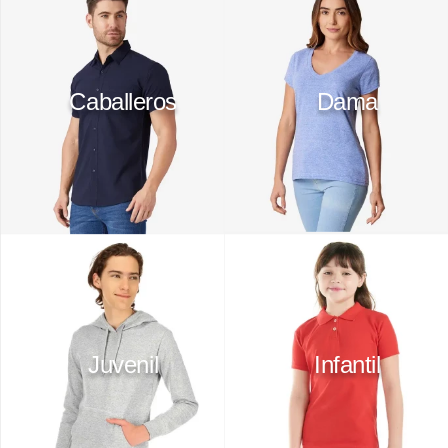
Caballeros
Dama
Juvenil
Infantil