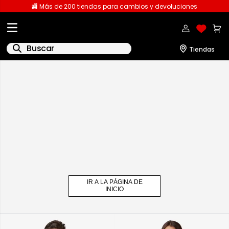
🏬 Más de 200 tiendas para cambios y devoluciones
Buscar
IR A LA PÁGINA DE
INICIO