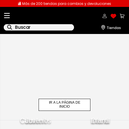
🏬 Más de 200 tiendas para cambios y devoluciones
Buscar
IR A LA PÁGINA DE
INICIO