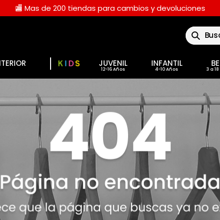
🏬 Mas de 200 tiendas para cambios y devoluciones
Buscar
NTERIOR
JUVENIL
INFANTIL
BE