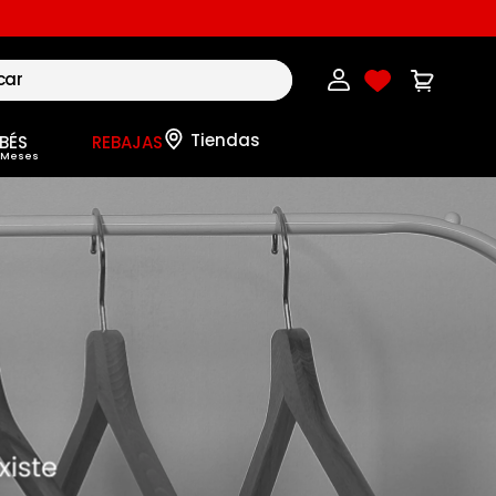
BÉS
REBAJAS