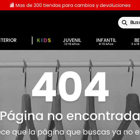
🏬 Mas de 200 tiendas para cambios y devoluciones
Buscar
NTERIOR
JUVENIL
INFANTIL
BE