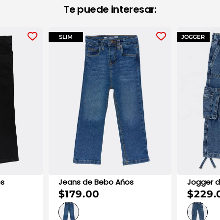
Te puede interesar:
Overol Largo de Bebo Años
Jogger
$139.44
$229.00
$249.00