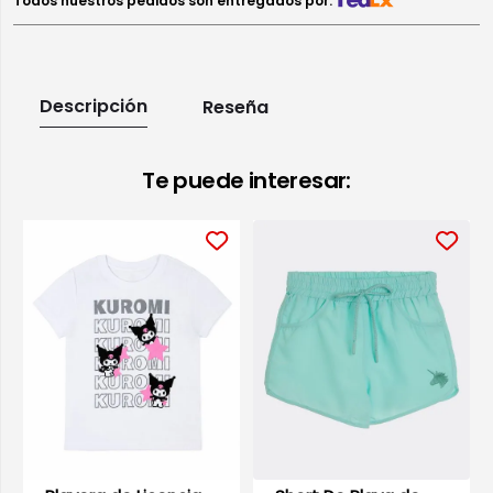
Todos nuestros pedidos son entregados por:
Descripción
Reseña
Te puede interesar: