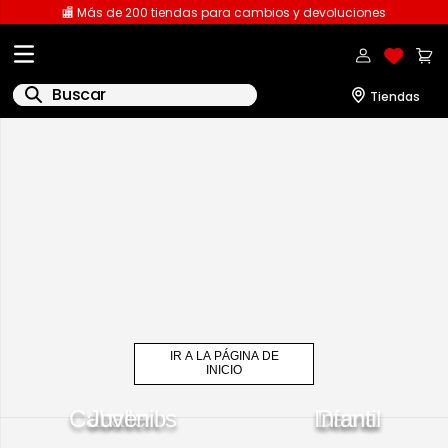
🏬 Más de 200 tiendas para cambios y devoluciones
Buscar
IR A LA PÁGINA DE
INICIO