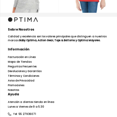
Sobre Nosotros
Calidad y excelencia son los valores principales que distinguen a nuestras
marcas
Baby Optima, Action Gear, Tops & Bottoms y Optima Mayoreo.
Información
Facturación en Línea
Mapa de Tiendas
Preguntas Frecuentes
Devoluciones y Garantías
Términos y Condiciones
Aviso de Privacidad
Promociones
Nosotros
Ayuda
Atención a clientes tienda en línea
Lunes a Viernes de 9 a 5:30
Tel: 55 27936071