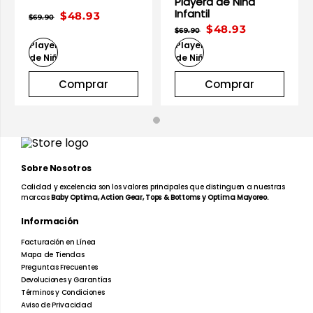
Playera de Niña
Infantil
$48.93
$69.90
$48.93
$69.90
Comprar
Comprar
Sobre Nosotros
Calidad y excelencia son los valores principales que distinguen a nuestras
marcas
Baby Optima, Action Gear, Tops & Bottoms y Optima Mayoreo.
Información
Facturación en Línea
Mapa de Tiendas
Preguntas Frecuentes
Devoluciones y Garantías
Términos y Condiciones
Aviso de Privacidad