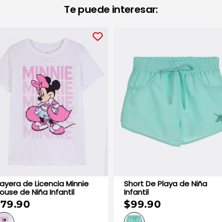
Te puede interesar:
layera de Licencia Minnie
Short De Playa de Niña
Mouse de Niña Infantil
Infantil
79.90
$99.90