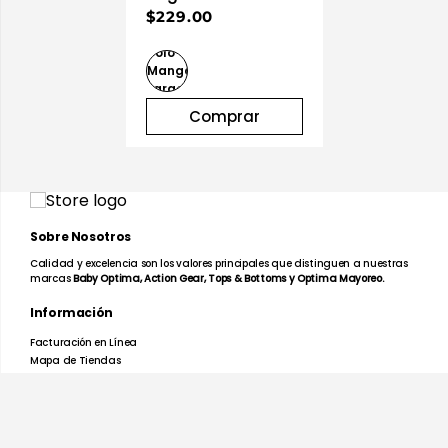
$229.00
Comprar
Sobre Nosotros
Calidad y excelencia son los valores principales que distinguen a nuestras
marcas
Baby Optima, Action Gear, Tops & Bottoms y Optima Mayoreo.
Información
Facturación en Línea
Mapa de Tiendas
Preguntas Frecuentes
Devoluciones y Garantías
Términos y Condiciones
Aviso de Privacidad