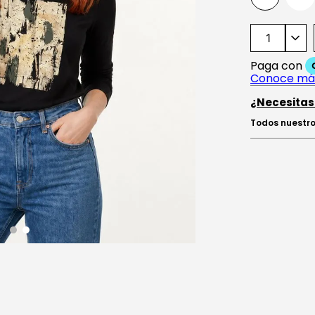
¿Necesitas
Todos nuestro