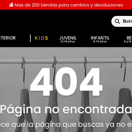
🏬 Mas de 200 tiendas para cambios y devoluciones
Buscar
NTERIOR
JUVENIL
INFANTIL
BE