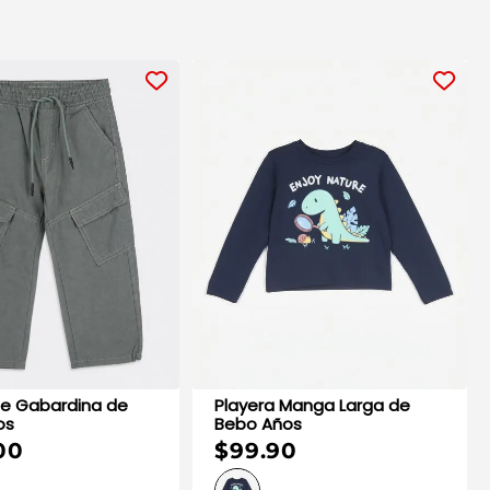
e Gabardina de
Playera Manga Larga de
os
Bebo Años
00
$99.90