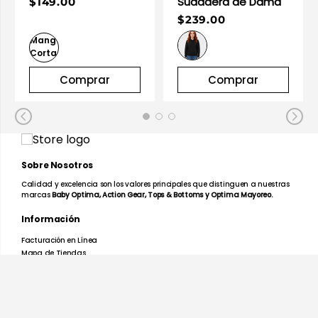
Sudadera de Dama
$149.00
$239.00
Comprar
Comprar
Sobre Nosotros
Calidad y excelencia son los valores principales que distinguen a nuestras
marcas
Baby Optima, Action Gear, Tops & Bottoms y Optima Mayoreo.
Información
Facturación en Línea
Mapa de Tiendas
Preguntas Frecuentes
Devoluciones y Garantías
Términos y Condiciones
Aviso de Privacidad
Promociones