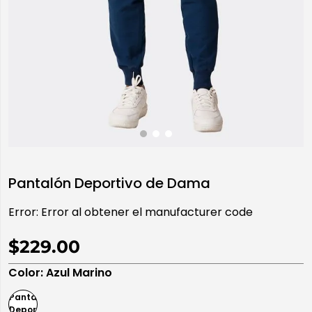
10
.
playera manga larga
Pantalón Deportivo de Dama
Error:
Error al obtener el manufacturer code
$229.00
Color
:
Azul Marino