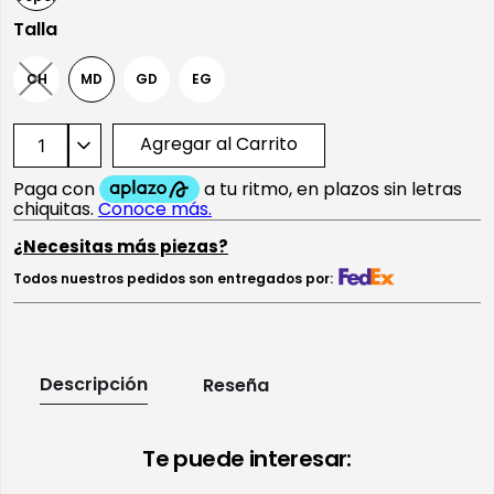
Talla
CH
MD
GD
EG
Agregar al Carrito
¿Necesitas más piezas?
Todos nuestros pedidos son entregados por:
Descripción
Reseña
Te puede interesar: