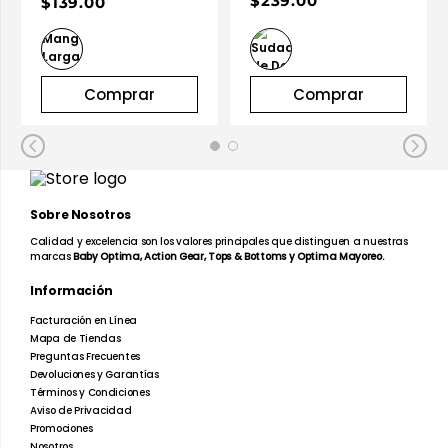
$239.00
$139.00
Comprar
Comprar
Sobre Nosotros
Calidad y excelencia son los valores principales que distinguen a nuestras
marcas
Baby Optima, Action Gear, Tops & Bottoms y Optima Mayoreo.
Información
Facturación en Línea
Mapa de Tiendas
Preguntas Frecuentes
Devoluciones y Garantías
Términos y Condiciones
Aviso de Privacidad
Promociones
Nosotros