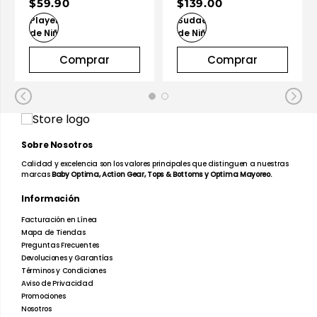
$59.90
$139.00
Comprar
Comprar
Sobre Nosotros
Calidad y excelencia son los valores principales que distinguen a nuestras
marcas
Baby Optima, Action Gear, Tops & Bottoms y Optima Mayoreo.
Información
Facturación en Línea
Mapa de Tiendas
Preguntas Frecuentes
Devoluciones y Garantías
Términos y Condiciones
Aviso de Privacidad
Promociones
Nosotros