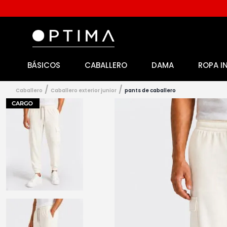
BÁSICOS
CABALLERO
DAMA
ROPA I
1
.
licencia
2
.
playeras caballero
caballero
caballero exterior junior
pants de caballero
3
.
playeras dama
4
.
spiderman
5
.
sudaderas
6
.
pantalones
7
.
polo
8
.
pantalones caballero
9
.
playera polo