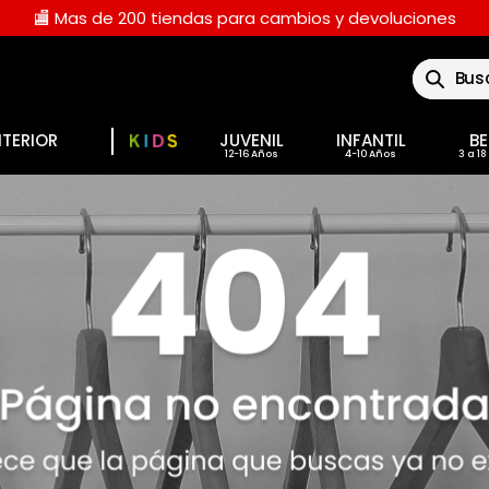
🏬 Mas de 200 tiendas para cambios y devoluciones
Buscar
NTERIOR
JUVENIL
INFANTIL
BE