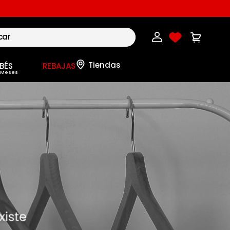
BÉS
REBAJAS