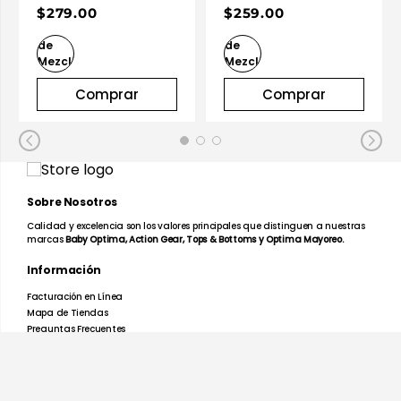
$279.00
$259.00
Comprar
Comprar
Sobre Nosotros
Calidad y excelencia son los valores principales que distinguen a nuestras
marcas
Baby Optima, Action Gear, Tops & Bottoms y Optima Mayoreo.
Información
Facturación en Línea
Mapa de Tiendas
Preguntas Frecuentes
Devoluciones y Garantías
Términos y Condiciones
Aviso de Privacidad
Promociones