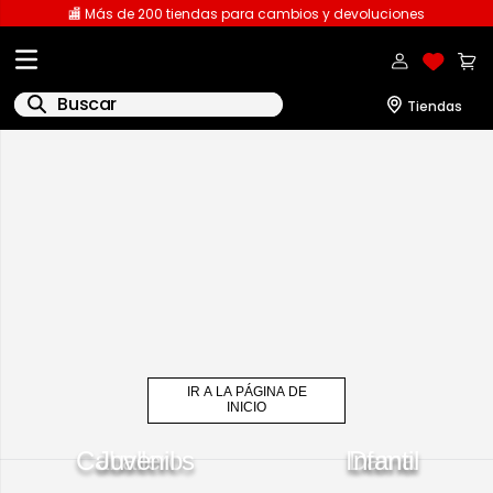
🏬 Más de 200 tiendas para cambios y devoluciones
Buscar
IR A LA PÁGINA DE
INICIO