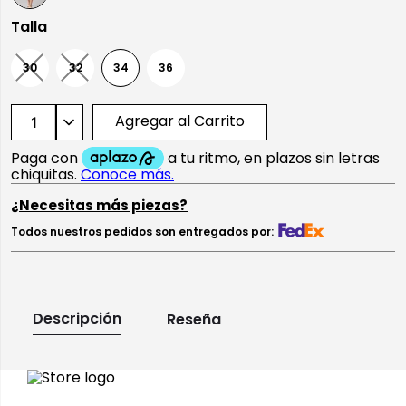
Talla
30
32
34
36
Agregar al Carrito
¿Necesitas más piezas?
Todos nuestros pedidos son entregados por:
Descripción
Reseña