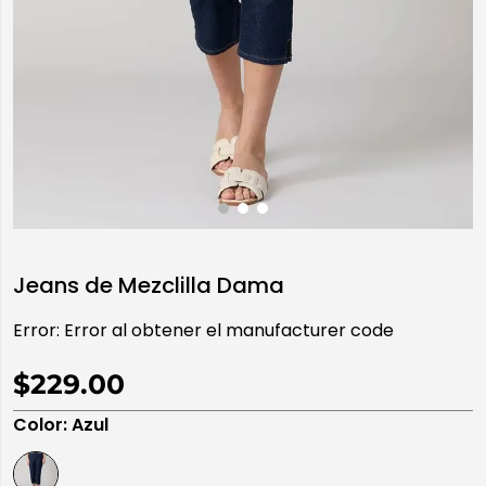
10
.
playera manga larga
Jeans de Mezclilla Dama
Error:
Error al obtener el manufacturer code
$229.00
Color
:
Azul