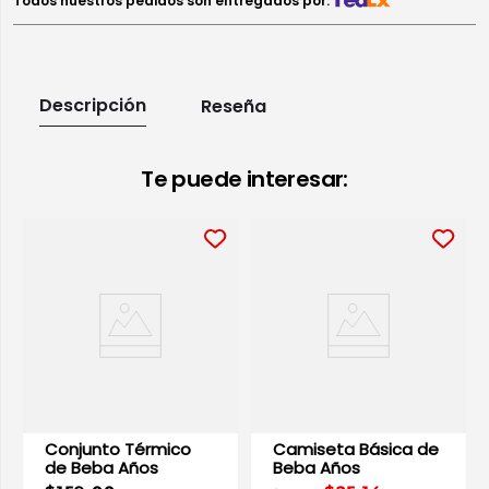
Todos nuestros pedidos son entregados por:
Descripción
Reseña
Te puede interesar:
Conjunto Térmico
Camiseta Básica de
de Beba Años
Beba Años