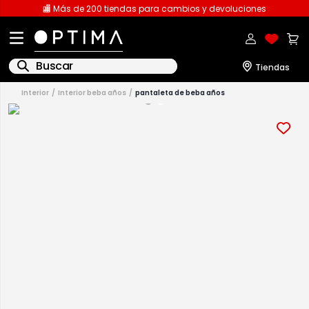
🏬 Más de 200 tiendas para cambios y devoluciones
Buscar
interior
interior beba años
pantaleta de beba años
1
.
licencia
2
.
playeras caballero
3
.
playeras dama
4
.
spiderman
5
.
sudaderas
6
.
pantalones
7
.
polo
8
.
pantalones caballero
9
.
playera polo