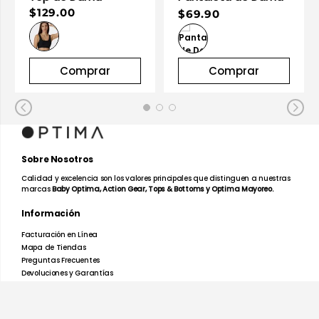
$129.00
$69.90
Comprar
Comprar
Sobre Nosotros
Calidad y excelencia son los valores principales que distinguen a nuestras
marcas
Baby Optima, Action Gear, Tops & Bottoms y Optima Mayoreo.
Información
Facturación en Línea
Mapa de Tiendas
Preguntas Frecuentes
Devoluciones y Garantías
Términos y Condiciones
Aviso de Privacidad
Promociones