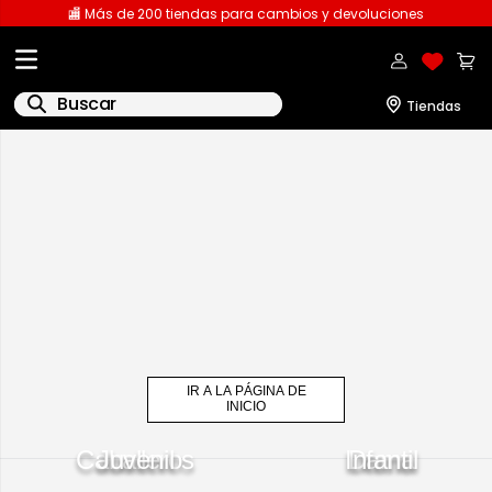
🏬 Más de 200 tiendas para cambios y devoluciones
Buscar
IR A LA PÁGINA DE
INICIO