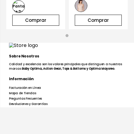
Comprar
Comprar
Sobre Nosotros
Calidad y excelencia son los valores principales que distinguen a nuestras
marcas
Baby Optima, Action Gear, Tops & Bottoms y Optima Mayoreo.
Información
Facturación en Línea
Mapa de Tiendas
Preguntas Frecuentes
Devoluciones y Garantías
Términos y Condiciones
Aviso de Privacidad
Promociones
Nosotros
Ayuda