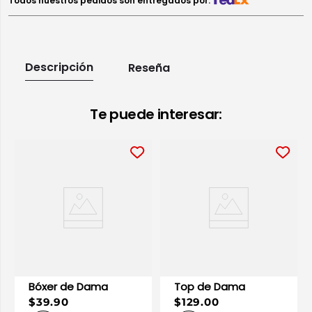
Todos nuestros pedidos son entregados por:
Descripción
Reseña
Te puede interesar:
Bóxer de Dama
Top de Dama
$39.90
$129.00