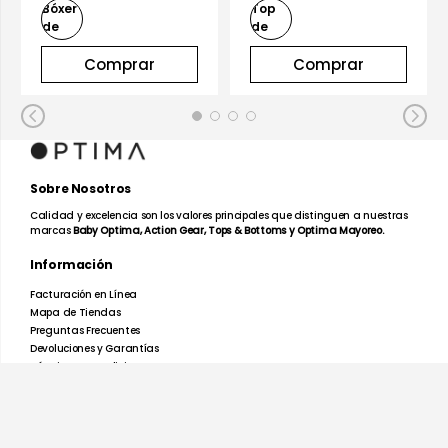
Comprar
Comprar
Sobre Nosotros
Calidad y excelencia son los valores principales que distinguen a nuestras
marcas
Baby Optima, Action Gear, Tops & Bottoms y Optima Mayoreo.
Información
Facturación en Línea
Mapa de Tiendas
Preguntas Frecuentes
Devoluciones y Garantías
Términos y Condiciones
Aviso de Privacidad
Promociones
Nosotros
Ayuda