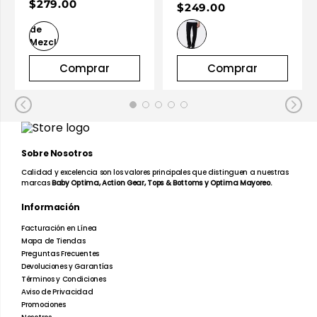
$279.00
$249.00
Comprar
Comprar
Sobre Nosotros
Calidad y excelencia son los valores principales que distinguen a nuestras
marcas
Baby Optima, Action Gear, Tops & Bottoms y Optima Mayoreo.
Información
Facturación en Línea
Mapa de Tiendas
Preguntas Frecuentes
Devoluciones y Garantías
Términos y Condiciones
Aviso de Privacidad
Promociones