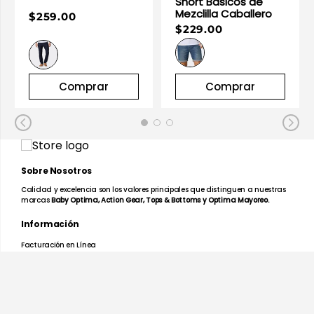
Short Básicos de
Mezclilla Caballero
$259.00
$229.00
Comprar
Comprar
Sobre Nosotros
Calidad y excelencia son los valores principales que distinguen a nuestras
marcas
Baby Optima, Action Gear, Tops & Bottoms y Optima Mayoreo.
Información
Facturación en Línea
Mapa de Tiendas
Preguntas Frecuentes
Devoluciones y Garantías
Términos y Condiciones
Aviso de Privacidad