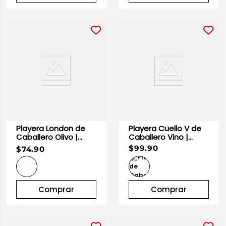
Playera London de
Playera Cuello V de
Caballero Olivo |
Caballero Vino |
Optima
Optima
$99.90
$74.90
Comprar
Comprar