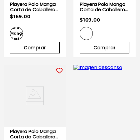
Playera Polo Manga
Playera Polo Manga
Corta de Caballero
Corta de Caballero
Gris Heather |
Roja | Optima
$169.00
$169.00
Optima
Comprar
Comprar
Playera Polo Manga
Corta de Caballero