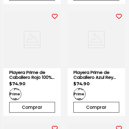
Playera Prime de
Playera Prime de
Caballero Rojo 100%
Caballero Azul Rey
Algodón | Optima
100% Algodón |
$74.90
$74.90
Optima
Comprar
Comprar