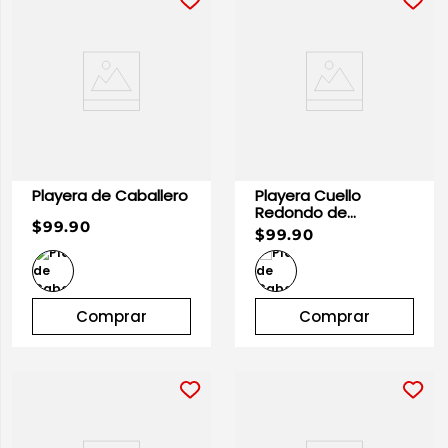
Playera de Caballero
Playera Cuello
Redondo de
$99.90
Caballero Vino |
$99.90
Optima
Comprar
Comprar