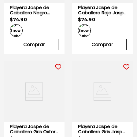
Playera Jaspe de
Playera Jaspe de
Caballero Negro
Caballero Roja Jaspe
Jaspe 100% Algodón
100% Algodón |
$74.90
$74.90
| Optima
Optima
Comprar
Comprar
Playera Jaspe de
Playera Jaspe de
Caballero Gris Oxford
Caballero Gris Jaspe
Jaspe 100% Algodón
100% Algodón |