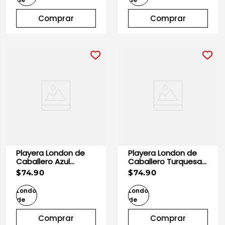
Comprar
Comprar
Playera London de
Playera London de
Caballero Azul
Caballero Turquesa |
Marino | Optima
Optima
$74.90
$74.90
Comprar
Comprar