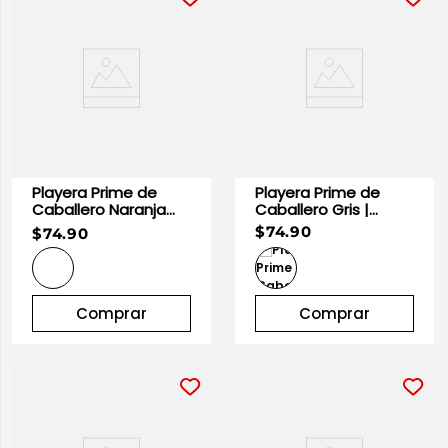
Playera Prime de
Playera Prime de
Caballero Naranja
Caballero Gris |
100% Algodón |
Optima
$74.90
$74.90
Optima
Comprar
Comprar