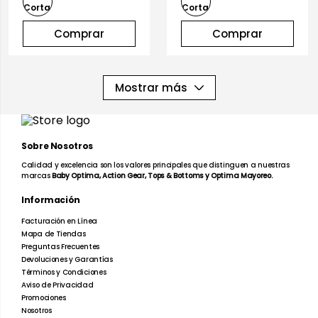
Comprar
Comprar
Mostrar más
Sobre Nosotros
Calidad y excelencia son los valores principales que distinguen a nuestras
marcas
Baby Optima, Action Gear, Tops & Bottoms y Optima Mayoreo.
Información
Facturación en Línea
Mapa de Tiendas
Preguntas Frecuentes
Devoluciones y Garantías
Términos y Condiciones
Aviso de Privacidad
Promociones
Nosotros