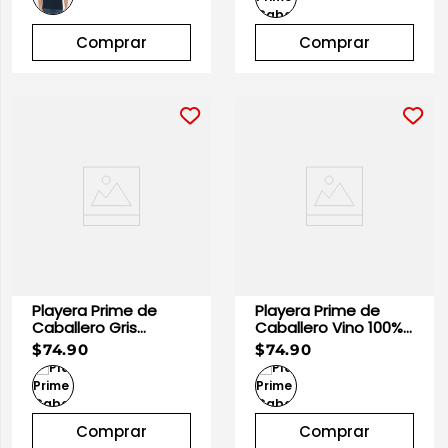
Comprar
Comprar
Playera Prime de
Playera Prime de
Caballero Gris
Caballero Vino 100%
Heather | Optima.
Algodón | Optima
$74.90
$74.90
Comprar
Comprar